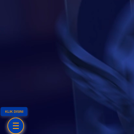
KLIK DISINI