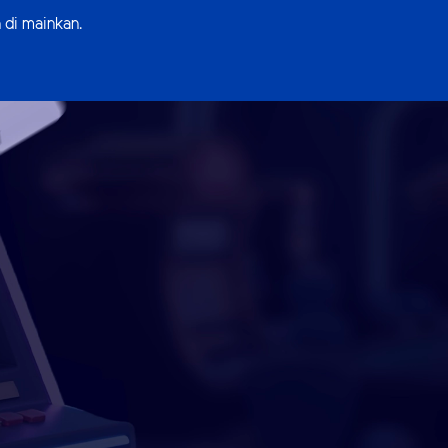
n di mainkan.